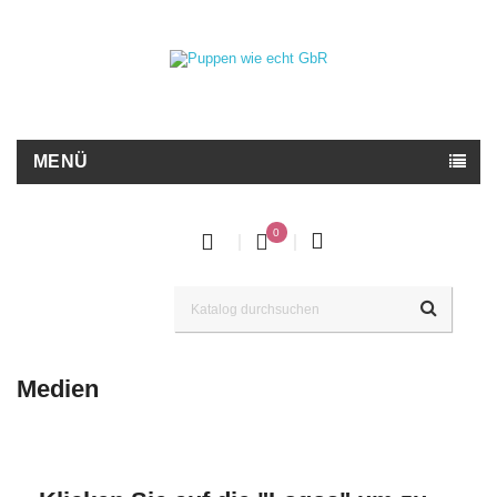
MENÜ
0
Medien