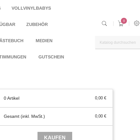
S
VOLLVINYLBABYS
0
FÜGBAR
ZUBEHÖR
ÄSTEBUCH
MEDIEN
TIMMUNGEN
GUTSCHEIN
0 Artikel
0,00 €
Gesamt (inkl. MwSt.)
0,00 €
KAUFEN