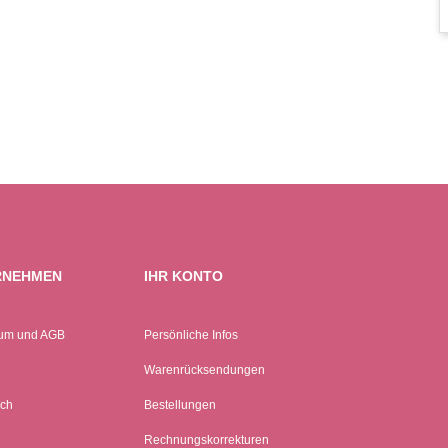
RNEHMEN
IHR KONTO
um und AGB
Persönliche Infos
Warenrücksendungen
ch
Bestellungen
Rechnungskorrekturen