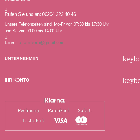
Rufen Sie uns an: 06294 222 40 46
Unsere Telefonzeiten sind: Mo-Fr von 07:30 bis 17:30 Uhr
und Sa von 09:00 bis 14:00 Uhr
Email:
a.fernikorn@gmail.com
keyb
UNTERNEHMEN
keyb
IHR KONTO