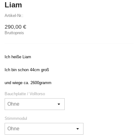
Liam
Artikel-Nr.:
290,00 €
Bruttopreis
Ich heiße Liam
Ich bin schon 44cm groß
und wiege ca. 2600gramm
Bauchplatte / Volltorso
Stimmmodul