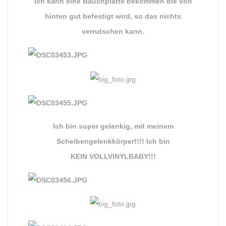
Ich kann eine Bauchplatte bekommen die von
hinten gut befestigt wird, so das nichts
verrutschen kann.
Ich bin super gelenkig, mit meinem
Scheibengelenkkörper!!!! Ich bin
KEIN VOLLVINYLBABY!!!