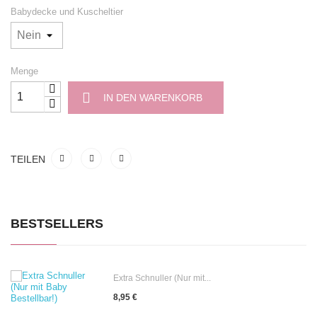
Babydecke und Kuscheltier
Menge
IN DEN WARENKORB
TEILEN
BESTSELLERS
Extra Schnuller (Nur mit...
8,95 €