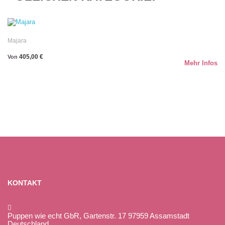
Majara
405,00 €
Von
Mehr Infos
KONTAKT
Puppen wie echt GbR, Gartenstr. 17 97959 Assamstadt
Deutschland