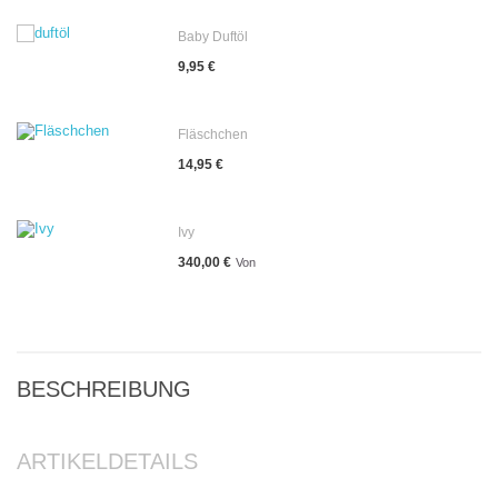
Baby Duftöl
9,95 €
Fläschchen
14,95 €
Ivy
340,00 €
Von
BESCHREIBUNG
ARTIKELDETAILS