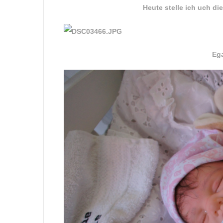
Heute stelle ich uch d
Ega