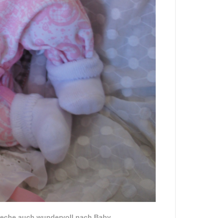
rieche auch wundervoll nach Baby.