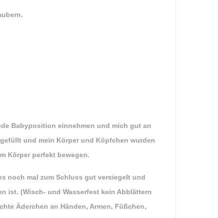
aubern.
jede Babyposition einnehmen und mich gut an
h gefüllt und mein Körper und Köpfchen wurden
im Körper perfekt bewegen.
les noch mal zum Schluss gut versiegelt und
n ist. (Wisch- und Wasserfest kein Abblättern
eichte Äderchen an Händen, Armen, Füßchen,