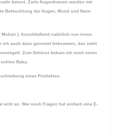
nzeln betont. Zarte Augenbrauen wurden mir
arte Befeuchtung der Augen, Mund und Nase
 Mohair ). Anschließend natürlich von innen
 ich auch dazu gerootet bekommen, das sieht
 versiegelt. Zum Schluss bekam ich noch einen
n echtes Baby.
eschreibung eines Produktes.
l echt an. Wer noch Fragen hat einfach eine E-