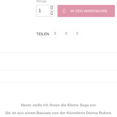
Menge
IN DEN WARENKORB
TEILEN
Heute stelle ich Ihnen die Kleine Suga vor.
Sie ist aus einem Bausatz von der Künstlerin Donna Rubert.