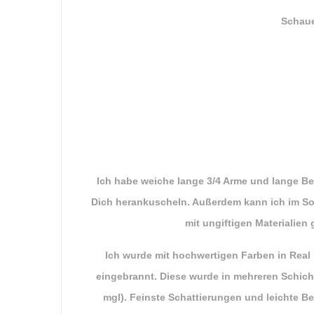
Schaue
Ich habe weiche lange 3/4 Arme und lange B
Dich herankuscheln. Außerdem kann ich im Som
mit ungiftigen Materialie
Ich wurde mit hochwertigen Farben in Real 
eingebrannt. Diese wurde in mehreren Schicht
mgl). Feinste Schattierungen und leichte 