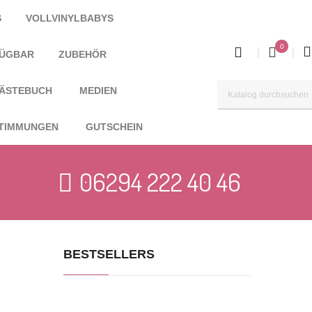
S
VOLLVINYLBABYS
0
FÜGBAR
ZUBEHÖR
ÄSTEBUCH
MEDIEN
TIMMUNGEN
GUTSCHEIN
06294 222 40 46
BESTSELLERS