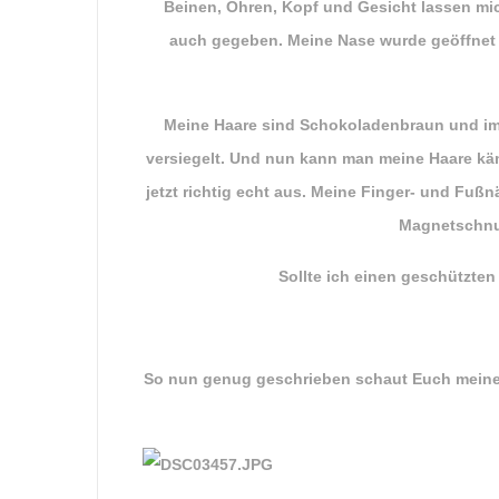
Beinen, Ohren, Kopf und Gesicht lassen mi
auch gegeben. Meine Nase wurde geöffnet 
Meine Haare sind Schokoladenbraun und im m
versiegelt. Und nun kann man meine Haare k
jetzt richtig echt aus. Meine Finger- und Fu
Magnetschnull
Sollte ich einen geschützte
So nun genug geschrieben schaut Euch meine Bi