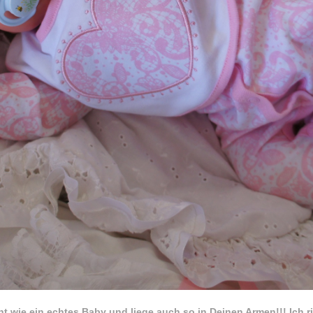
ht wie ein echtes Baby und liege auch so in Deinen Armen!!! Ich 