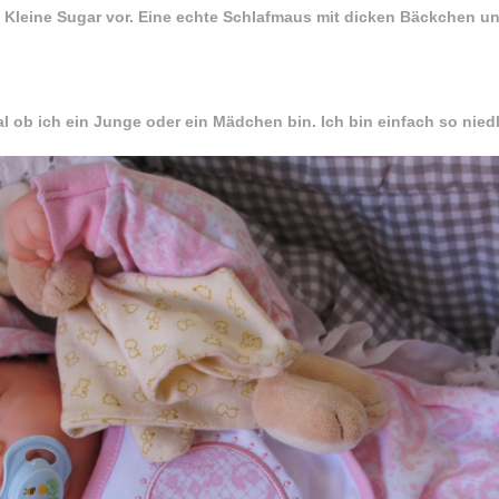
ie Kleine Sugar vor. Eine echte Schlafmaus mit dicken Bäckchen 
l ob ich ein Junge oder ein Mädchen bin. Ich bin einfach so niedl