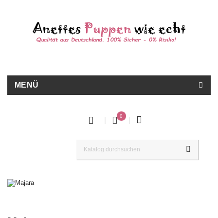
MENÜ
0