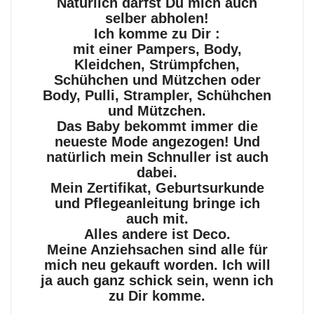
Natürlich darfst Du mich auch
selber abholen!
Ich komme zu Dir :
mit einer Pampers, Body,
Kleidchen, Strümpfchen,
Schühchen und Mützchen oder
Body, Pulli, Strampler, Schühchen
und Mützchen.
Das Baby bekommt immer die
neueste Mode angezogen! Und
natürlich mein Schnuller ist auch
dabei.
Mein Zertifikat, Geburtsurkunde
und Pflegeanleitung bringe ich
auch mit.
Alles andere ist Deco.
Meine Anziehsachen sind alle für
mich neu gekauft worden. Ich will
ja auch ganz schick sein, wenn ich
zu Dir komme.