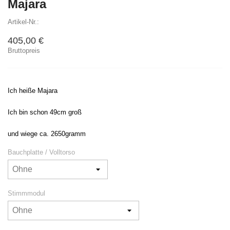
Majara
Artikel-Nr.:
405,00 €
Bruttopreis
Ich heiße Majara
Ich bin schon 49cm groß
und wiege ca. 2650gramm
Bauchplatte / Volltorso
Stimmmodul