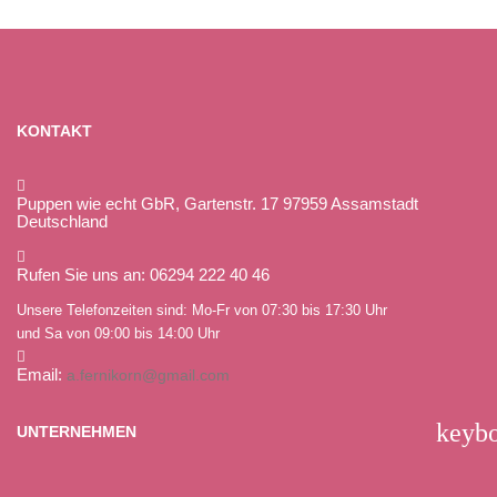
KONTAKT
Puppen wie echt GbR, Gartenstr. 17 97959 Assamstadt
Deutschland
Rufen Sie uns an: 06294 222 40 46
Unsere Telefonzeiten sind: Mo-Fr von 07:30 bis 17:30 Uhr
und Sa von 09:00 bis 14:00 Uhr
Email:
a.fernikorn@gmail.com
keyb
UNTERNEHMEN