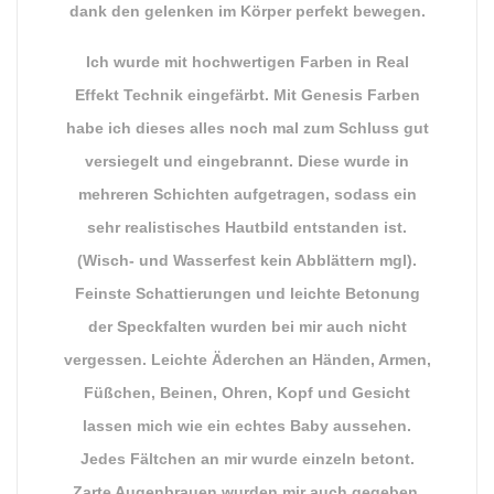
dank den gelenken im Körper perfekt bewegen.
Ich wurde mit hochwertigen Farben in Real
Effekt Technik eingefärbt. Mit Genesis Farben
habe ich dieses alles noch mal zum Schluss gut
versiegelt und eingebrannt. Diese wurde in
mehreren Schichten aufgetragen, sodass ein
sehr realistisches Hautbild entstanden ist.
(Wisch- und Wasserfest kein Abblättern mgl).
Feinste Schattierungen und leichte Betonung
der Speckfalten wurden bei mir auch nicht
vergessen. Leichte Äderchen an Händen, Armen,
Füßchen, Beinen, Ohren, Kopf und Gesicht
lassen mich wie ein echtes Baby aussehen.
Jedes Fältchen an mir wurde einzeln betont.
Zarte Augenbrauen wurden mir auch gegeben.