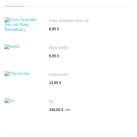
Extra Schnuller (Nur mit...
8,95 €
Baby Duftöl
9,95 €
Fläschchen
14,95 €
Ivy
340,00 €
Von