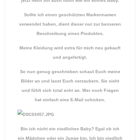
jetzt riech ich auch noch wie ein echtes Baby.
Sollte ich einen geschützten Markennamen
verwendet haben, dient dieser nur zur besseren
Beschreibung eines Produktes.
Meine Kleidung wird extra für mich neu gekauft
und angefertigt.
So nun genug geschrieben schaut Euch meine
Bilder an und lasst Euch verzaubern. Sie sieht
und fühlt sich total echt an. Wer noch Fragen
hat einfach eine E-Mail schicken.
Bin ich nicht ein niedliches Baby? Egal ob ich
ein Mädchen oder ein Junge bin. Ich bin niedlich