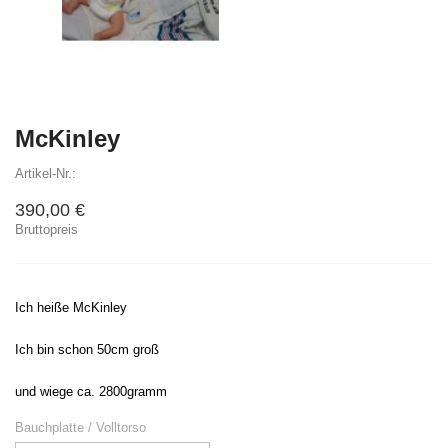
McKinley
Artikel-Nr.:
390,00 €
Bruttopreis
Ich heiße McKinley
Ich bin schon 50cm groß
und wiege ca. 2800gramm
Bauchplatte / Volltorso