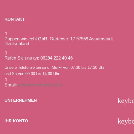
KONTAKT
Puppen wie echt GbR, Gartenstr. 17 97959 Assamstadt
Deutschland
Rufen Sie uns an: 06294 222 40 46
Unsere Telefonzeiten sind: Mo-Fr von 07:30 bis 17:30 Uhr
und Sa von 09:00 bis 14:00 Uhr
Email:
a.fernikorn@gmail.com
keyb
UNTERNEHMEN
keyb
IHR KONTO