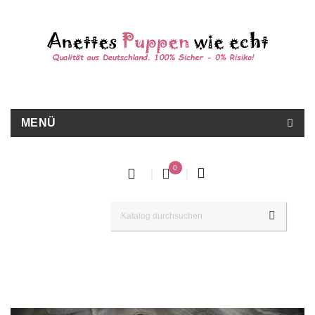
MENÜ
0